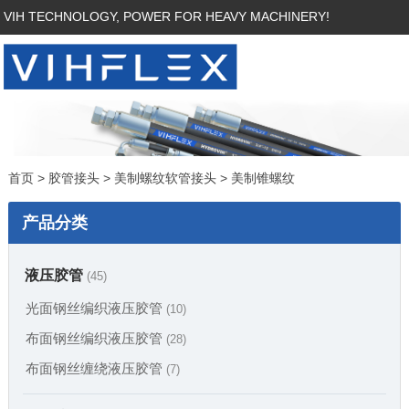
VIH TECHNOLOGY, POWER FOR HEAVY MACHINERY!
首页
>
胶管接头
>
美制螺纹软管接头
>
美制锥螺纹
产品分类
液压胶管
(45)
光面钢丝编织液压胶管
(10)
布面钢丝编织液压胶管
(28)
布面钢丝缠绕液压胶管
(7)