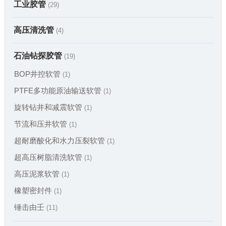
工业胶管
(29)
高压清洗管
(4)
石油钻探胶管
(19)
BOP井控软管
(1)
PTFE多功能原油输送软管
(1)
旋转钻井和减震软管
(1)
节流和压井软管
(1)
超耐磨酸化和水力压裂软管
(1)
超高压树脂清洗软管
(1)
高压泥浆软管
(1)
橡塑密封件
(1)
锤击由壬
(11)