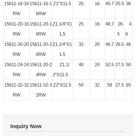
15611-16-16
15611-16-1
Z1”X11.5
25
16
45.7
25.5
36
RW
6RW
15611-20-16
15611-20-1
Z1.1/4”X1
25
16
48.7
26.
4
RW
6RW
1.5
5
6
15611-20-20
15611-20-2
Z1.1/4”X1
32
20
48.7
26.5
46
RW
0RW
1.5
15611-24-24
15611-20-2
Z1.1/
40
24
52.5
27.5
50
RW
4RW
2”X11.5
15611-32-32
15611-32-3
Z2”X11.5
50
32
58
27.5
65
RW
2RW
Inquiry Now