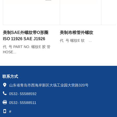
美制SAE外螺纹带O形圈
美制布椎管外螺纹
ISO 11926 SAE J1926
代 号 螺纹E 软 ...
代 号 PART NO. 螺纹E 胶 管
HOSE...
联系方式
山东省青岛市西海岸新区大场工业园大营路320号
0532- 55588592
0532- 55588511
#