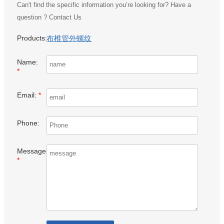
Can't find the specific information you’re looking for? Have a
question ? Contact Us
布椎管外螺纹
Products:
Name:
*
Email:
*
Phone:
Message:
*