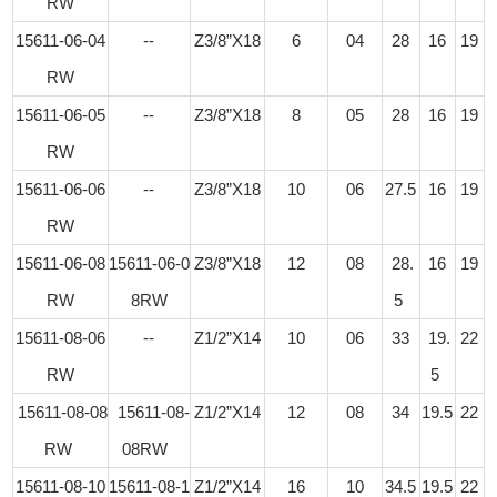
RW
15611-06-04
--
Z3/8”X18
6
04
28
16
19
RW
15611-06-05
--
Z3/8”X18
8
05
28
16
19
RW
15611-06-06
--
Z3/8”X18
10
06
27.5
16
19
RW
15611-06-08
15611-06-0
Z3/8”X18
12
08
28.
16
19
RW
8RW
5
15611-08-06
--
Z1/2”X14
10
06
33
19.
22
RW
5
15611-08-08
15611-08-
Z1/2”X14
12
08
34
19.5
22
RW
08RW
15611-08-10
15611-08-1
Z1/2”X14
16
10
34.5
19.5
22