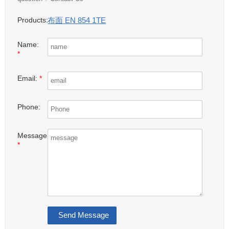
布面 EN 854 1TE
Products:
Name:
*
Email:
*
Phone:
Message:
*