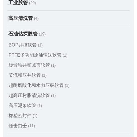
工业胶管
(29)
高压清洗管
(4)
石油钻探胶管
(19)
BOP井控软管
(1)
PTFE多功能原油输送软管
(1)
旋转钻井和减震软管
(1)
节流和压井软管
(1)
超耐磨酸化和水力压裂软管
(1)
超高压树脂清洗软管
(1)
高压泥浆软管
(1)
橡塑密封件
(1)
锤击由壬
(11)