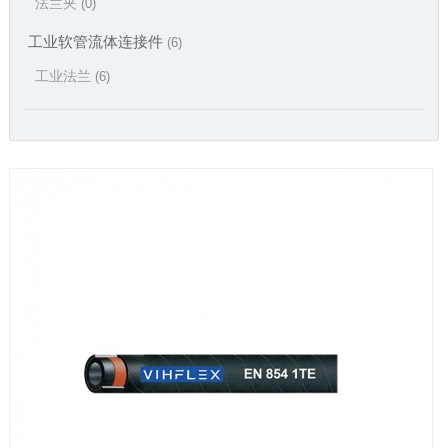
法兰夹
(0)
工业软管流体连接件
(6)
工业法兰
(6)